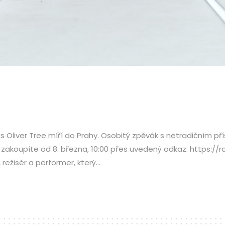
us Oliver Tree míří do Prahy. Osobitý zpěvák s netradičním p
zakoupíte od 8. března, 10:00 přes uvedený odkaz: https://r
režisér a performer, který...