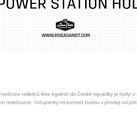
rdcore velikánů Rise Against do České republiky je tady! V 
n Holešovice. Vstupenky na koncert budou v prodeji od pátku 