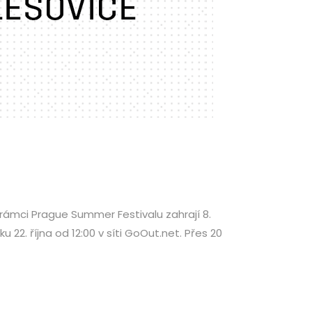
rámci Prague Summer Festivalu zahrají 8.
22. října od 12:00 v síti GoOut.net. Přes 20