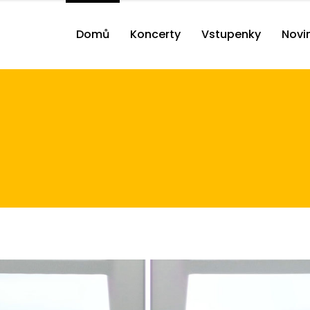
Domů
Koncerty
Vstupenky
Novi