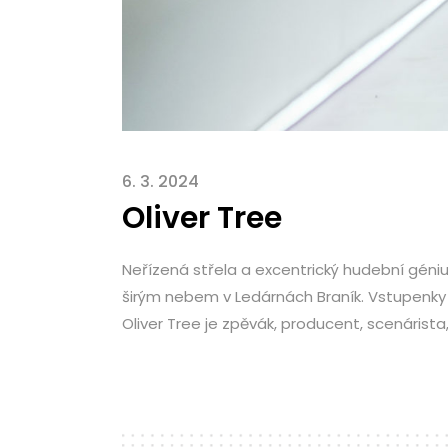
6. 3. 2024
Oliver Tree
Neřízená střela a excentrický hudební géni
širým nebem v Ledárnách Braník. Vstupenky 
Oliver Tree je zpěvák, producent, scenárista, 