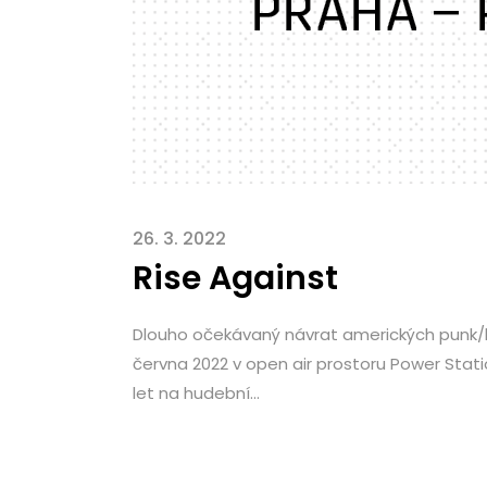
26. 3. 2022
Rise Against
Dlouho očekávaný návrat amerických punk/ha
června 2022 v open air prostoru Power Statio
let na hudební...