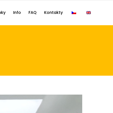
nky
Info
FAQ
Kontakty