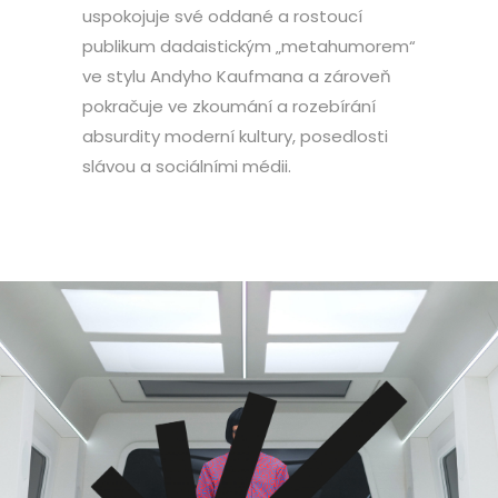
uspokojuje své oddané a rostoucí
publikum dadaistickým „metahumorem“
ve stylu Andyho Kaufmana a zároveň
pokračuje ve zkoumání a rozebírání
absurdity moderní kultury, posedlosti
slávou a sociálními médii.