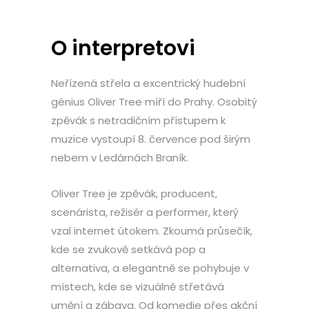
O interpretovi
Neřízená střela a excentrický hudební
génius Oliver Tree míří do Prahy. Osobitý
zpěvák s netradičním přístupem k
muzice vystoupí 8. července pod širým
nebem v Ledárnách Braník.
Oliver Tree je zpěvák, producent,
scenárista, režisér a performer, který
vzal internet útokem. Zkoumá průsečík,
kde se zvukově setkává pop a
alternativa, a elegantně se pohybuje v
místech, kde se vizuálně střetává
umění a zábava. Od komedie přes akční