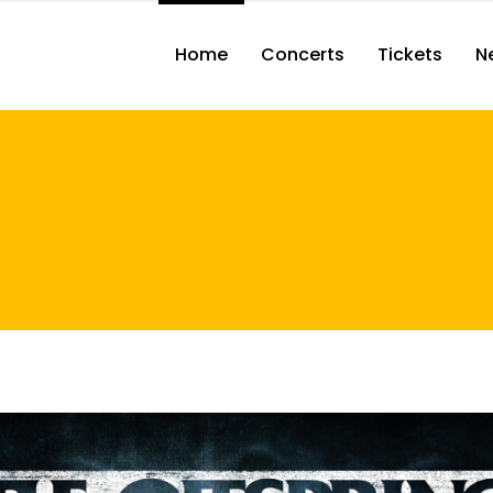
Home
Concerts
Tickets
N