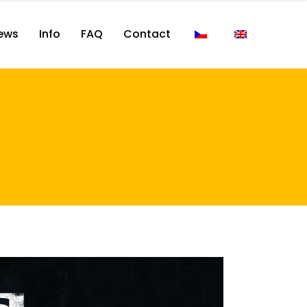
ews
Info
FAQ
Contact