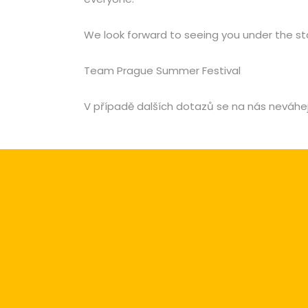
We look forward to seeing you under the sta
Team Prague Summer Festival
V případě dalších dotazů se na nás neváhe