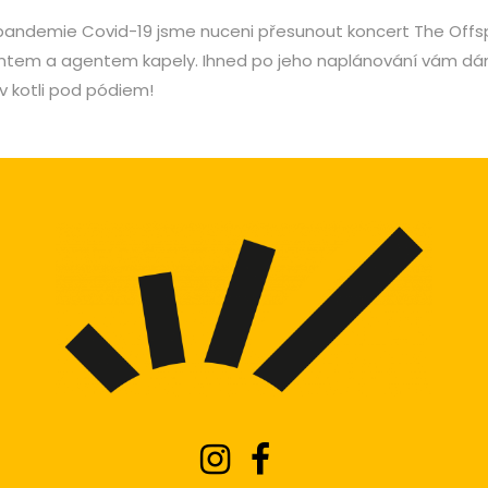
 pandemie Covid-19 jsme nuceni přesunout koncert The Off
tem a agentem kapely. Ihned po jeho naplánování vám dáme 
 kotli pod pódiem!