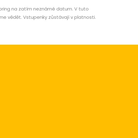
spring na zatím neznámé datum. V tuto
vědět. Vstupenky zůstávají v platnosti.