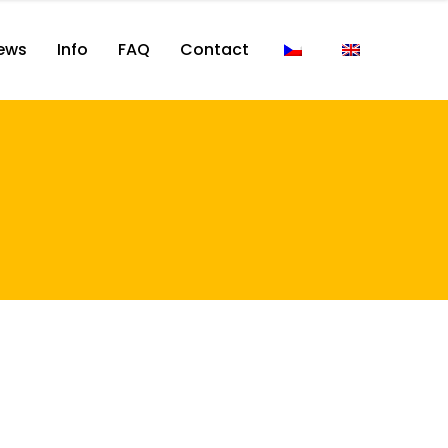
ews
Info
FAQ
Contact