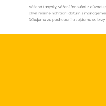
Vážené fanynky, vážení fanoušci, z důvodu
chvíli řešíme náhradní datum s managemen
Děkujeme za pochopení a sejdeme se brzy v